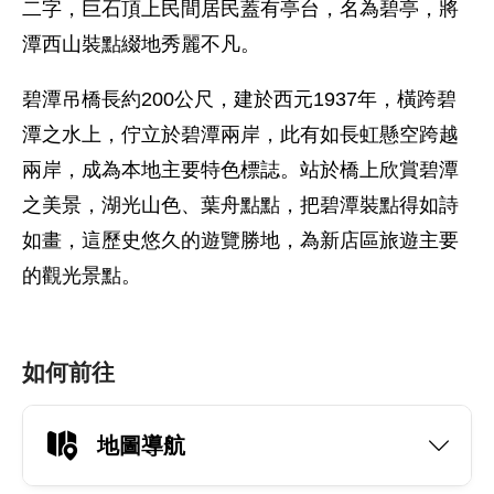
二字，巨石頂上民間居民蓋有亭台，名為碧亭，將
潭西山裝點綴地秀麗不凡。
碧潭吊橋長約200公尺，建於西元1937年，橫跨碧
潭之水上，佇立於碧潭兩岸，此有如長虹懸空跨越
兩岸，成為本地主要特色標誌。站於橋上欣賞碧潭
之美景，湖光山色、葉舟點點，把碧潭裝點得如詩
如畫，這歷史悠久的遊覽勝地，為新店區旅遊主要
的觀光景點。
如何前往
地圖導航