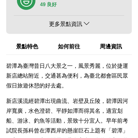
49 良好
更多景點資訊
景點特色
如何前往
周邊資訊
碧潭為臺灣昔日八大景之一，風景秀麗，位於捷運
新店總站附近，交通甚為便利，為臺北都會區民眾
假日旅遊休憩的好去處。
新店溪流經碧潭出現曲流、岩壁及丘陵，碧潭因河
岸寬廣，水色澄碧、平靜如潭而得其名，適宜划
船、游泳、釣魚等活動，景致十分宜人。早年前考
試院長孫科曾在潭西岸的懸崖巨石上題有「碧潭」