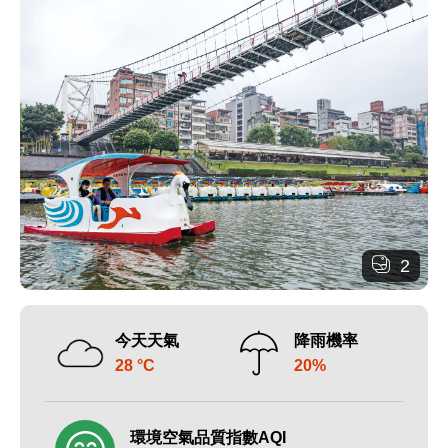
2
今天天氣
降雨機率
28 °C
20%
環境空氣品質指數AQI