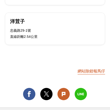
洋荳子
忠義路29-1號
直線距離2.54公里
網站除錯報馬仔