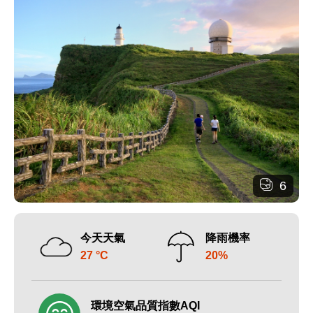
6
今天天氣
降雨機率
27 °C
20%
環境空氣品質指數AQI