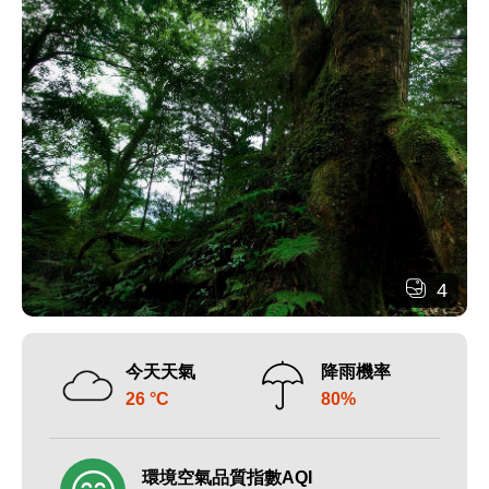
4
今天天氣
降雨機率
26 °C
80%
環境空氣品質指數AQI