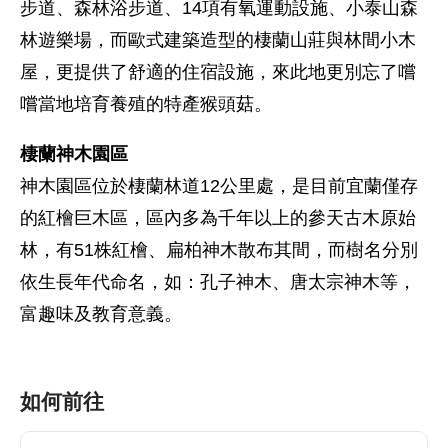
步道、森林浴步道、14項有氧運動設施、小泰山森
林遊樂場，而歐式建築造型的棲蘭山莊與林間小木
屋，更提供了舒適的住宿設施，來此地更別忘了嚐
嚐當地培育養殖的特產猴頭菇。
棲蘭神木園區
神木園區位於棲蘭林道12公里處，是目前宜蘭僅存
的紅檜巨木區，區內多為千年以上的參天古木原始
林，有51株紅檜、扁柏神木散布其間，而樹名分別
依生長年代命名，如：孔子神木、唐太宗神木等，
富趣味及教育意義。
如何前往