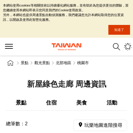
本網站使用cookies等相關技術以持續優化網站服務，並有助於為您提供更佳的體驗，當
您繼續使用本網站即表示您同意我們的Cookie使用政策。
另外，本網站也提供周邊景點自動偵測服務，我們建議您允許本網站取得您的位置資
訊，以開啟及使用此智慧化服務。
知道了
景點
觀光景點
北部地區
桃園市
新屋綠色走廊 周邊資訊
景點
住宿
美食
活動
總筆數：
2
玩樂地圖進階搜尋