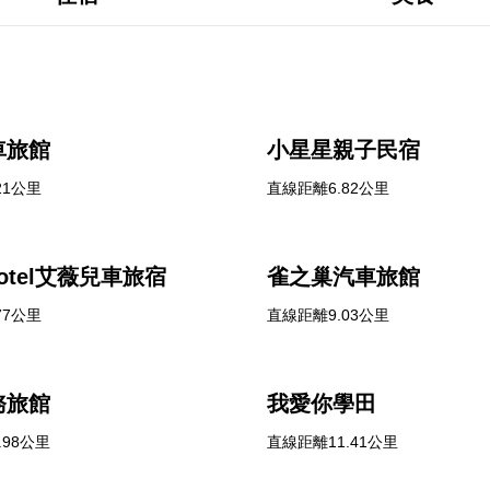
車旅館
小星星親子民宿
21公里
直線距離6.82公里
l motel艾薇兒車旅宿
雀之巢汽車旅館
77公里
直線距離9.03公里
務旅館
我愛你學田
.98公里
直線距離11.41公里