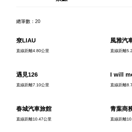
總筆數：
20
尞LIAU
風雅汽
直線距離4.80公里
直線距離5.
遇見126
I wil
直線距離7.10公里
直線距離8.
春城汽車旅館
青葉商
直線距離10.47公里
直線距離10