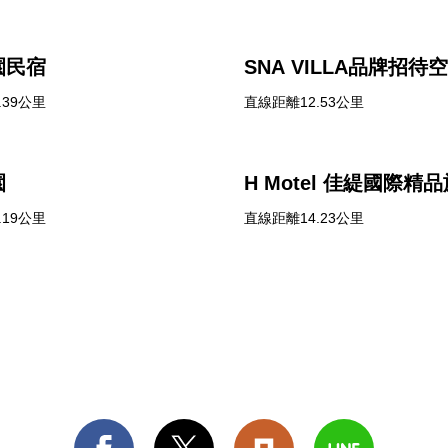
園民宿
SNA VILLA品牌招待
.39公里
直線距離12.53公里
園
H Motel 佳緹國際精
.19公里
直線距離14.23公里