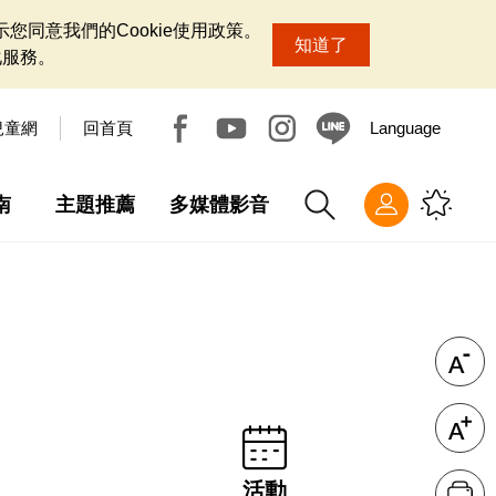
您同意我們的Cookie使用政策。
知道了
化服務。
兒童網
回首頁
Language
南
主題推薦
多媒體影音
活動