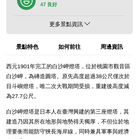
47 良好
更多景點資訊
景點特色
如何前往
周邊資訊
西元1901年完工的白沙岬燈塔，位於桃園市觀音區
白沙岬，為磚造圓塔。原先高度超過38公尺僅次於
目斗嶼燈塔，唯二次大戰期間受損，重建後高度減
為27.7公尺。
白沙岬燈塔是日本人在臺灣興建的第三座燈塔，其
建造乃因其所在地形與地勢得天獨厚，不但位於地
理要衝而能防守狹長海岸線，同時兼具軍事與經濟