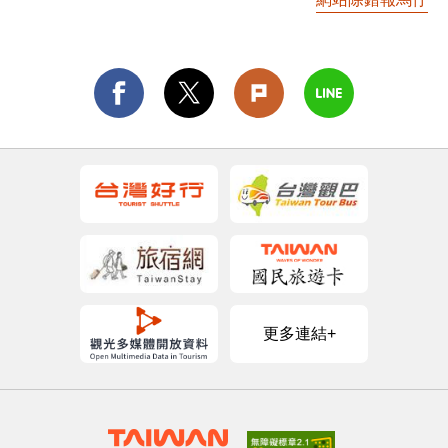
更多連結+