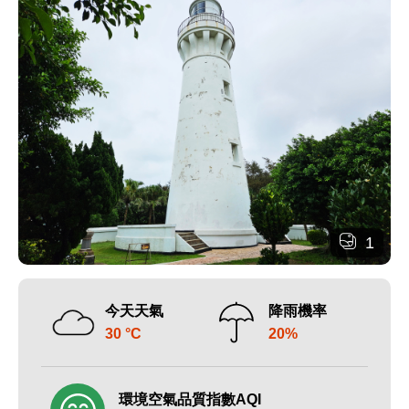
1
今天天氣
降雨機率
30 °C
20%
環境空氣品質指數AQI