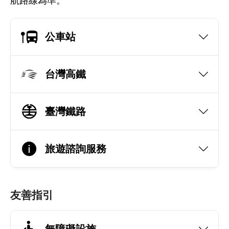
航路線為準。
公車站
台灣高鐵
臺灣鐵路
旅遊諮詢服務
友善指引
無障礙設施