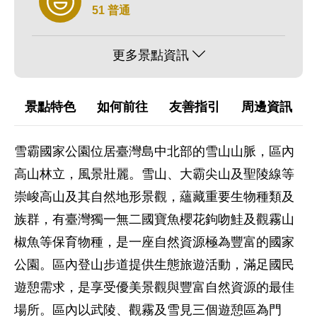
51 普通
更多景點資訊
景點特色
如何前往
友善指引
周邊資訊
雪霸國家公園位居臺灣島中北部的雪山山脈，區內
高山林立，風景壯麗。雪山、大霸尖山及聖陵線等
崇峻高山及其自然地形景觀，蘊藏重要生物種類及
族群，有臺灣獨一無二國寶魚櫻花鉤吻鮭及觀霧山
椒魚等保育物種，是一座自然資源極為豐富的國家
公園。區內登山步道提供生態旅遊活動，滿足國民
遊憩需求，是享受優美景觀與豐富自然資源的最佳
場所。區內以武陵、觀霧及雪見三個遊憩區為門