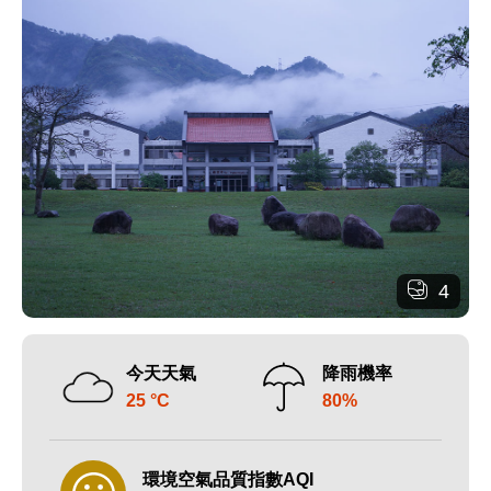
4
今天天氣
降雨機率
25 °C
80%
環境空氣品質指數AQI