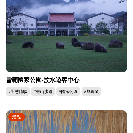
雪霸國家公園-汶水遊客中心
#生態體驗
#登山步道
#國家公園
#無障礙
景點