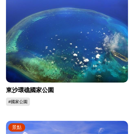
東沙環礁國家公園
#國家公園
景點