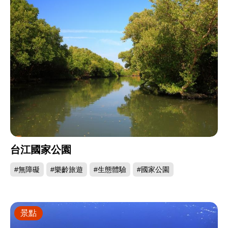
台江國家公園
#無障礙
#樂齡旅遊
#生態體驗
#國家公園
景點