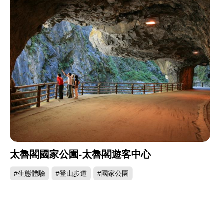
太魯閣國家公園-太魯閣遊客中心
#生態體驗
#登山步道
#國家公園