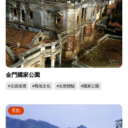
金門國家公園
#古蹟巡禮
#戰地文化
#生態體驗
#國家公園
景點