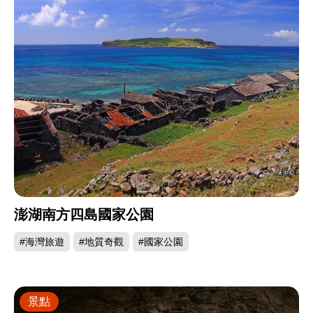
澎湖南方四島國家公園
#海灣旅遊
#地質奇觀
#國家公園
景點