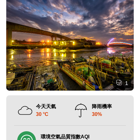
1
今天天氣
降雨機率
30 °C
30%
環境空氣品質指數AQI