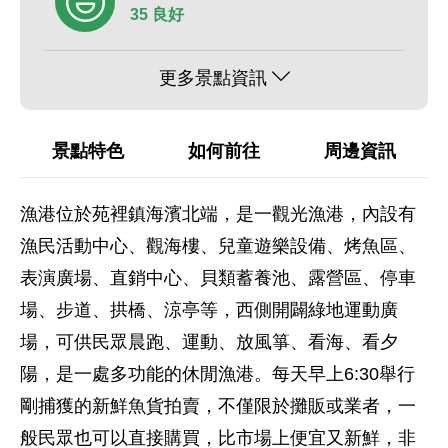
35 良好
更多景點資訊
景點特色
如何前往
周邊資訊
漁港位於苑裡鎮海濱北端，是一觀光漁港，內設有
漁民活動中心、觀海樓、兒童遊樂設備、烤魚區、
表演廣場、直銷中心、貝類蓄養池、露營區、停車
場、步道、拱橋、涼亭等，西側開闢綠地運動廣
場，可供民眾晨跑、運動、放風箏、看海、看夕
陽，是一處多功能的休閒漁港。每天早上6:30舉行
剛捕獲的新鮮魚貨拍賣，不僅限於攤販或業者，一
般民眾也可以直接購買，比市場上便宜又新鮮，非