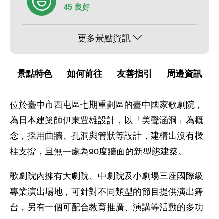
45 良好
更多景點資訊
景點特色
如何前往
友善指引
周邊資訊
位於臺中市西屯區七期重劃區的臺中國家歌劇院，
為日本建築師伊東豊雄設計，以「美聲涵洞」為概
念，採用曲牆、孔洞與管狀等設計，建構出沒有樑
柱支撐，且無一處為90度牆面的新型態建築。
歌劇院內擁有大劇院、中劇院及小劇場三座國際級
專業演出場地，可針對不同類型的節目提供演出舞
台，另有一個可配合教育推廣、演講等活動的多功