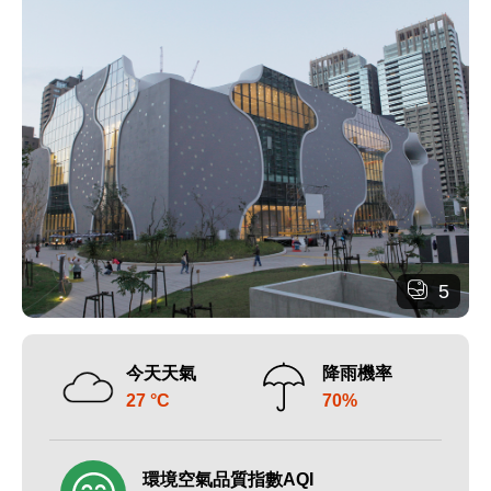
5
今天天氣
降雨機率
27 °C
70%
環境空氣品質指數AQI