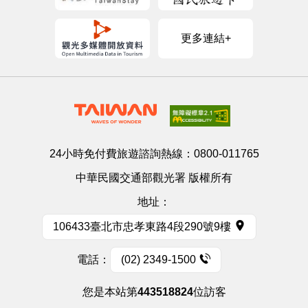
更多連結+
24小時免付費旅遊諮詢熱線：
0800-011765
中華民國交通部觀光署 版權所有
地址：
106433臺北市忠孝東路4段290號9樓
電話：
(02) 2349-1500
您是本站第
443518824
位訪客