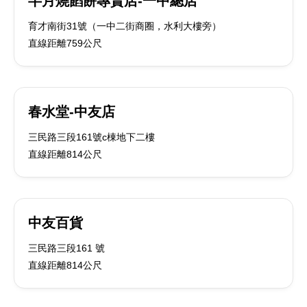
半月燒餡餅專賣店-一中總店
育才南街31號（一中二街商圈，水利大樓旁）
直線距離759公尺
春水堂-中友店
三民路三段161號c棟地下二樓
直線距離814公尺
中友百貨
三民路三段161 號
直線距離814公尺