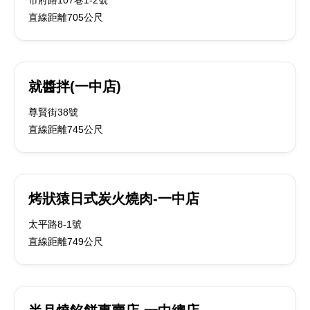
市府路107巷1-2號
直線距離705公尺
就醬拌(一中店)
尊賢街38號
直線距離745公尺
烤狀猿日式炭火燒肉-一中店
太平路8-1號
直線距離749公尺