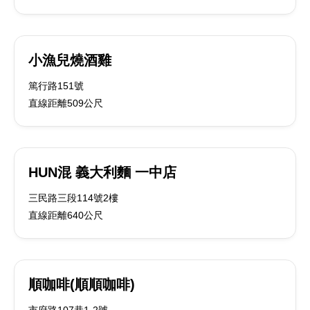
小漁兒燒酒雞
篤行路151號
直線距離509公尺
HUN混 義大利麵 一中店
三民路三段114號2樓
直線距離640公尺
順咖啡(順順咖啡)