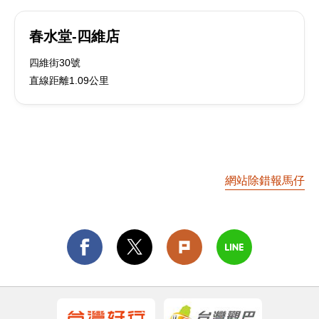
春水堂-四維店
四維街30號
直線距離1.09公里
網站除錯報馬仔