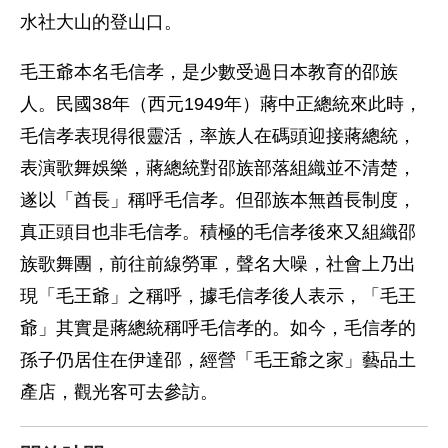
水社大山的登山口。
毛王爺本名毛信孝，是少數受過日本教育的邵族
人。民國38年（西元1949年）蔣中正總統來此時，
毛信孝表現得很靈活，率族人在碼頭迎接蔣總統，
表演歌舞娛樂，蔣總統對邵族部落組織並不清楚，
遂以「酋長」稱呼毛信孝。但邵族本無酋長制度，
真正頭目也非毛信孝。積極的毛信孝後來又組織邵
族歌舞團，前往前線勞軍，聲名大噪，社會上乃出
現「毛王爺」之稱呼，據毛信孝後人表示，「毛王
爺」其實是蔣總統稱呼毛信孝的。如今，毛信孝的
孫子仍居住在伊達邵，經營「毛王爺之家」藝品土
產店，觀光客可去參訪。