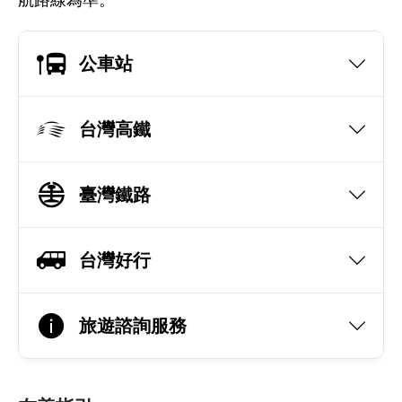
航路線為準。
公車站
台灣高鐵
臺灣鐵路
台灣好行
旅遊諮詢服務