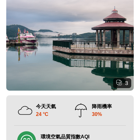
3
今天天氣
降雨機率
24 °C
30%
環境空氣品質指數AQI