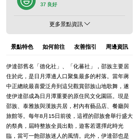
37 良好
更多景點資訊
景點特色
如何前往
友善指引
周邊資訊
伊達邵舊名「德化社」、「化蕃社」，邵族主要居
住於此，是日月潭邊人口聚集最多的村落。當年蔣
中正總統最喜愛泛舟到這兒觀賞邵族山地歌舞，遂
使伊達邵成為日月潭重要的原住民文化園區。現是
邵族、泰雅族與漢族共居，村內有藝品店、餐廳與
旅館等。每年8月15日前後，這裡的邵族會舉行盛大
的祭典，屆時整族全員出動，遊客若選擇此時光
臨，當可一飽邵族迷人的風情。此外，伊達邵也是