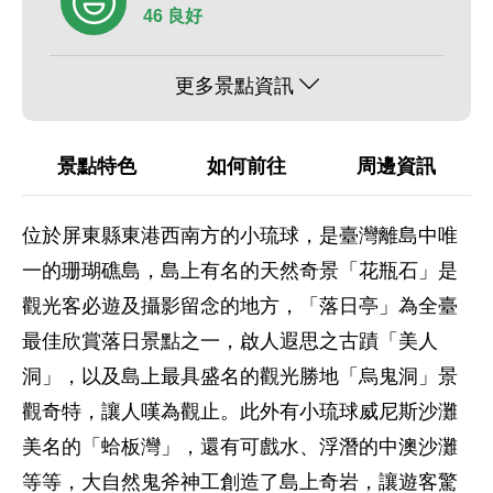
46 良好
更多景點資訊
景點特色
如何前往
周邊資訊
位於屏東縣東港西南方的小琉球，是臺灣離島中唯
一的珊瑚礁島，島上有名的天然奇景「花瓶石」是
觀光客必遊及攝影留念的地方，「落日亭」為全臺
最佳欣賞落日景點之一，啟人遐思之古蹟「美人
洞」，以及島上最具盛名的觀光勝地「烏鬼洞」景
觀奇特，讓人嘆為觀止。此外有小琉球威尼斯沙灘
美名的「蛤板灣」，還有可戲水、浮潛的中澳沙灘
等等，大自然鬼斧神工創造了島上奇岩，讓遊客驚