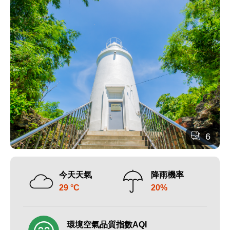
6
今天天氣
降雨機率
29 °C
20%
環境空氣品質指數AQI