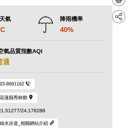
天氣
降雨機率
°C
40%
空氣品質指數AQI
 普通
03-8691162
花蓮縣秀林鄉
21.51277/24.178288
綠水步道_相關網站介紹