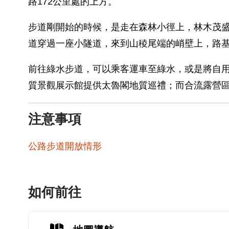
路172公里處的上方。
步道剛開始的時候，是走在森林小徑上，林木茂盛
道穿過一座小隧道，來到山稜尾端的峭壁上，路
前往綠水步道，可以乘客運車至綠水，或是將自
質景觀展示館提供太魯閣地質巡禮；而合流露營
注意事項
公路步道開放情形
如何前往