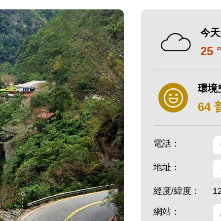
今天
25 
環境
64
電話：
地址：
經度/緯度：
1
網站：