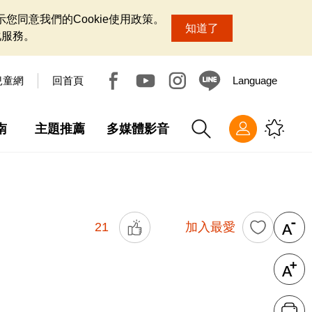
您同意我們的Cookie使用政策。
知道了
化服務。
兒童網
回首頁
Language
南
主題推薦
多媒體影音
21
加入最愛