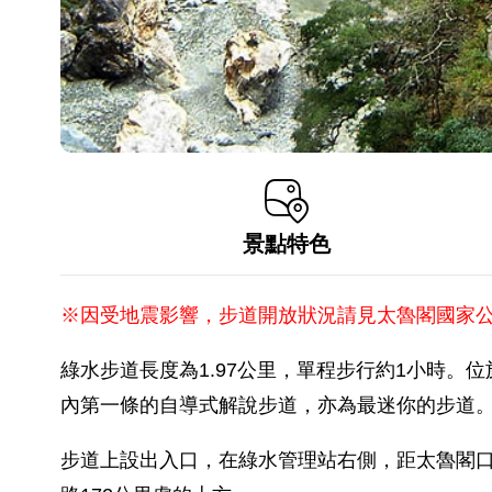
景點特色
※因受地震影響，步道開放狀況請見太魯閣國家
綠水步道長度為1.97公里，單程步行約1小時
內第一條的自導式解說步道，亦為最迷你的步道
步道上設出入口，在綠水管理站右側，距太魯閣口