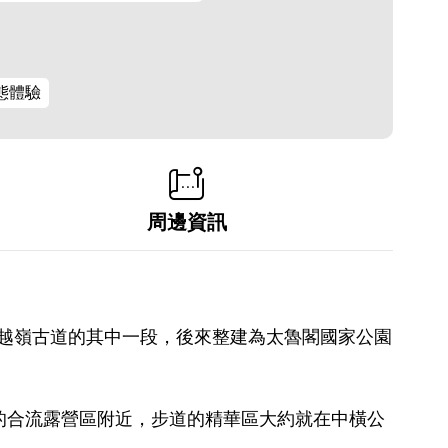
態體驗
周邊資訊
歡越嶺古道的其中一段，後來整建為太魯閣國家公園
的合流露營區附近，步道的精華區大約就在中橫公