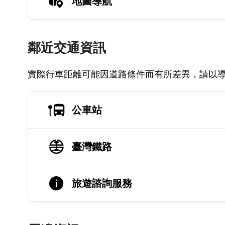
地圖導航
鄰近交通資訊
實際行車距離可能因道路條件而有所差異，請以
公車站
臺灣鐵路
旅遊諮詢服務