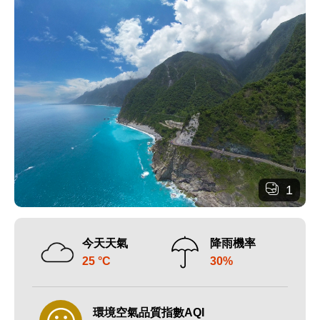
1
今天天氣
降雨機率
25 °C
30%
環境空氣品質指數AQI