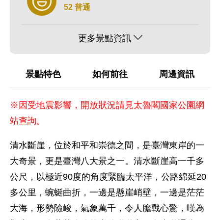
52 普通
更多景點資訊
景點特色
如何前往
周邊資訊
※因受地震影響，開放狀況請見太魯閣國家公園網
站查詢。
清水斷崖，位於和平和崇德之間，是臺灣東岸的一
大奇景，更是臺灣八大景之一。清水斷崖高一千多
公尺，以極近90度的角度緊臨太平洋，公路綿延20
多公里，蜿蜒曲折，一邊是懸崖峭壁，一邊是茫茫
大海，形勢險峻，氣象萬千，令人膽戰心驚，嘆為