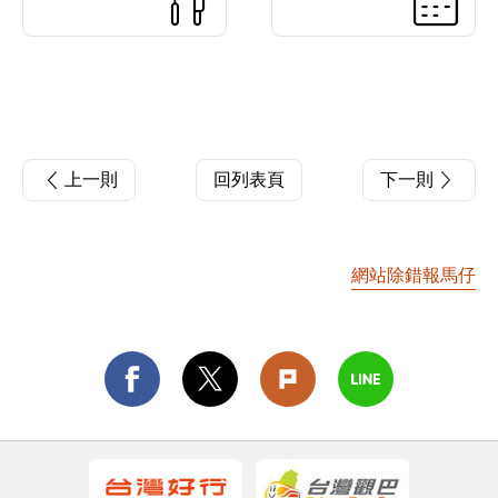
上一則
回列表頁
下一則
網站除錯報馬仔