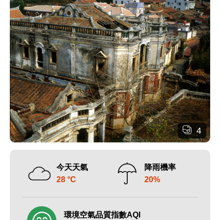
4
今天天氣
降雨機率
28 °C
20%
環境空氣品質指數AQI