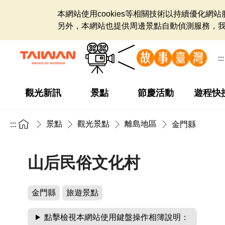
本網站使用cookies等相關技術以持續優化
另外，本網站也提供周邊景點自動偵測服務，
:::
觀光新訊
景點
節慶活動
遊程快
景點
觀光景點
離島地區
:::
金門縣
山后民俗文化村
金門縣
旅遊景點
點擊檢視本網站使用鍵盤操作相簿說明：