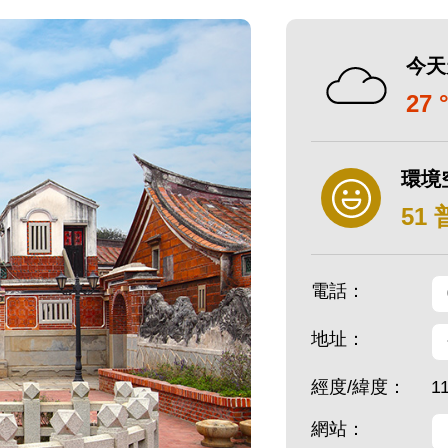
今天
27 
環境
51
電話：
地址：
經度/緯度：
1
網站：