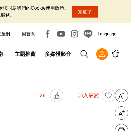
您同意我們的Cookie使用政策。
知道了
化服務。
兒童網
回首頁
Language
南
主題推薦
多媒體影音
28
加入最愛