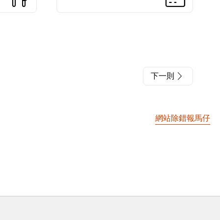
下一則
網站除錯報馬仔