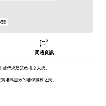
展覽
周邊資訊
集中國傳統建築藝術之大成。
欣賞淋漓盡致的雕樑畫棟之美。