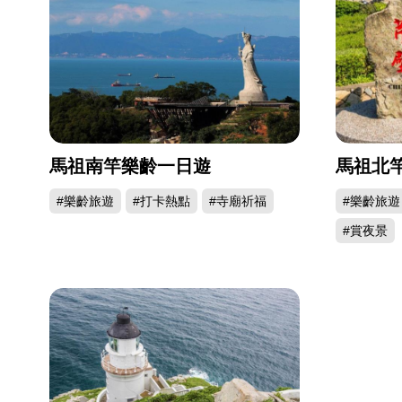
馬祖南竿樂齡一日遊
馬祖北
#樂齡旅遊
#打卡熱點
#寺廟祈福
#樂齡旅遊
#賞夜景