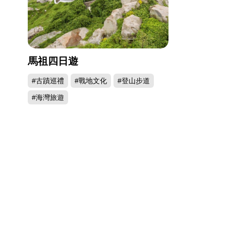
馬祖四日遊
#古蹟巡禮
#戰地文化
#登山步道
#海灣旅遊