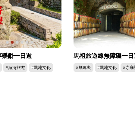
竿樂齡一日遊
馬祖旅遊線無障礙一日
#海灣旅遊
#戰地文化
#無障礙
#戰地文化
#寺廟