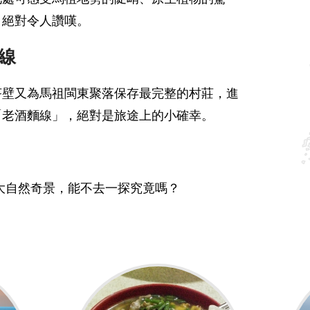
，絕對令人讚嘆。
線
芹壁又為馬祖閩東聚落保存最完整的村莊，進
「老酒麵線」，絕對是旅途上的小確幸。
5大自然奇景，能不去一探究竟嗎？