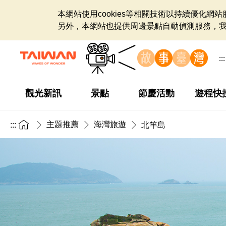
本網站使用cookies等相關技術以持續優化
另外，本網站也提供周邊景點自動偵測服務，
:::
觀光新訊
景點
節慶活動
遊程快
主題推薦
海灣旅遊
:::
北竿島