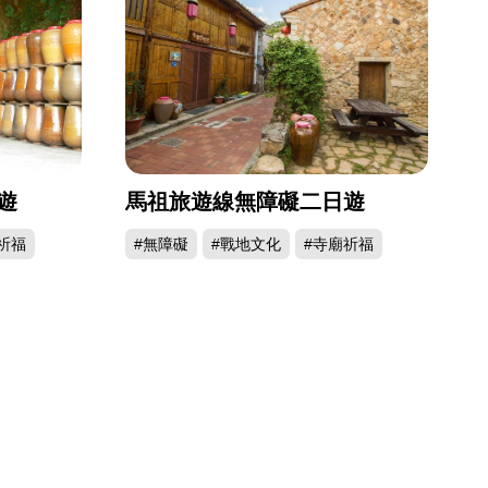
遊
馬祖旅遊線無障礙二日遊
祈福
#無障礙
#戰地文化
#寺廟祈福