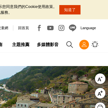
您同意我們的Cookie使用政策。
知道了
化服務。
兒童網
回首頁
Language
南
主題推薦
多媒體影音