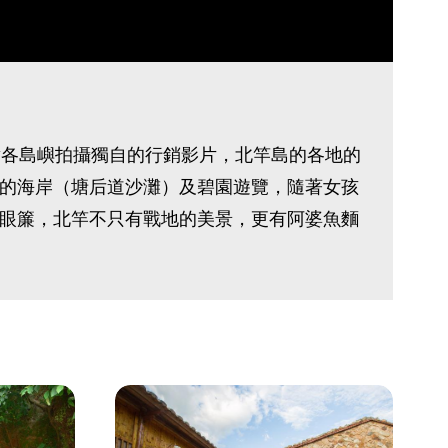
對各島嶼拍攝獨自的行銷影片，北竿島的各地的
的海岸（塘后道沙灘）及碧園遊覽，隨著女孩
眼簾，北竿不只有戰地的美景，更有阿婆魚麵