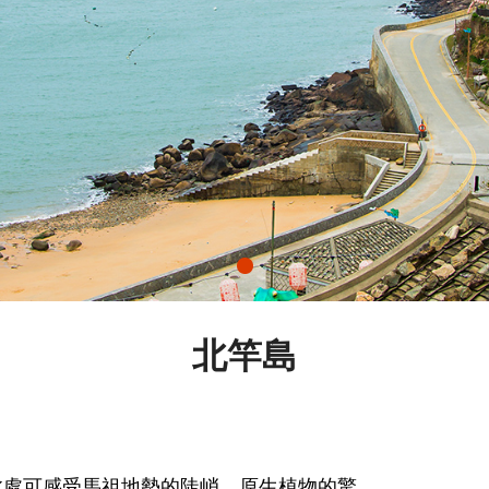
北竿島
此處可感受馬祖地勢的陡峭、原生植物的驚