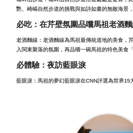
艷、崎嶇自然步道的挑戰與如詩如畫的無敵海景
必吃：在芹壁氛圍品嚐馬祖老酒麵
老酒麵線：老酒麵線為馬祖最傳統道地的美食，
入閩東聚落的氛圍，再品嚐一碗馬祖的特色美食
必體驗：夜訪藍眼淚
藍眼淚：馬祖的夢幻藍眼淚在CNN評選為世界1