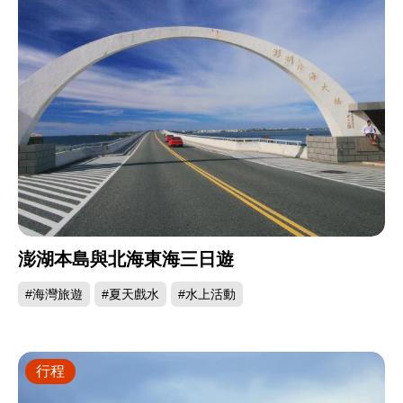
澎湖本島與北海東海三日遊
#海灣旅遊
#夏天戲水
#水上活動
行程