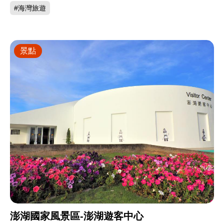
#海灣旅遊
景點
澎湖國家風景區-澎湖遊客中心