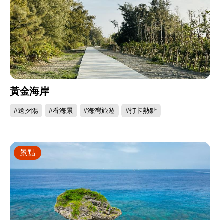
黃金海岸
#送夕陽
#看海景
#海灣旅遊
#打卡熱點
景點