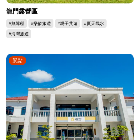
龍門露營區
#無障礙
#樂齡旅遊
#親子共遊
#夏天戲水
#海灣旅遊
景點