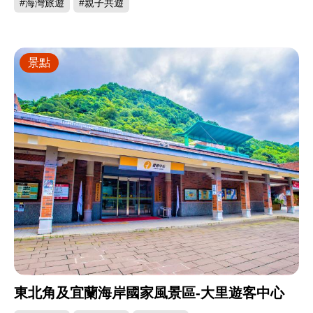
#海灣旅遊
#親子共遊
景點
東北角及宜蘭海岸國家風景區-大里遊客中心