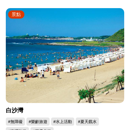
景點
白沙灣
#無障礙
#樂齡旅遊
#水上活動
#夏天戲水