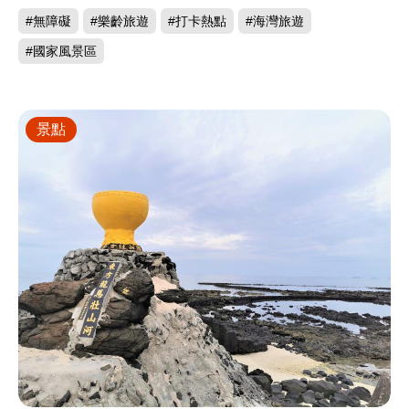
#無障礙
#樂齡旅遊
#打卡熱點
#海灣旅遊
#國家風景區
景點