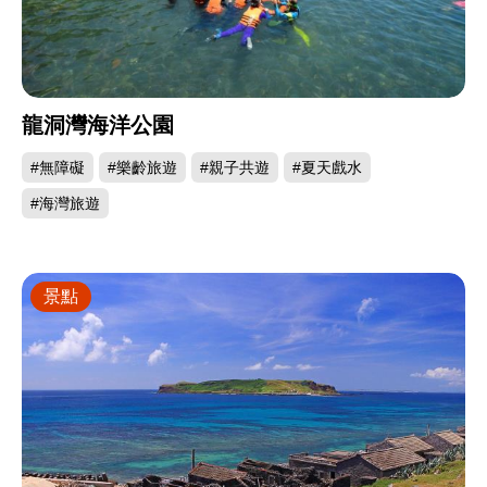
龍洞灣海洋公園
#無障礙
#樂齡旅遊
#親子共遊
#夏天戲水
#海灣旅遊
景點