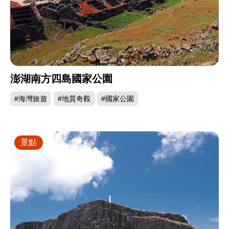
澎湖南方四島國家公園
#海灣旅遊
#地質奇觀
#國家公園
景點