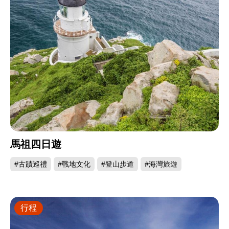
馬祖四日遊
#古蹟巡禮
#戰地文化
#登山步道
#海灣旅遊
行程