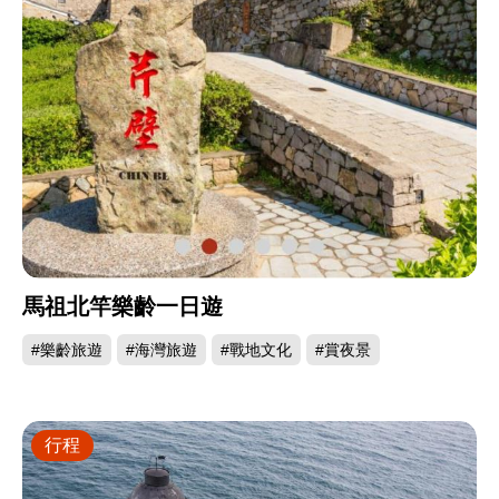
馬祖北竿樂齡一日遊
#樂齡旅遊
#海灣旅遊
#戰地文化
#賞夜景
行程