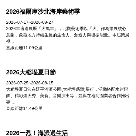
2026福爾摩沙北海岸藝術季
2026-07-17~2026-09-27
2026年適逢農曆「火馬年」，北觀藝術季以「火」作為策展核心
意象，象徵地方持續生長的生命力、創造力與復振能量。本屆策展
視...
直線距離11.09公里
2026大稻埕夏日節
2026-07-25~2026-08-15
大稻埕夏日節在延平河濱公園(大稻埕碼頭)舉行，活動搭配水岸燈
飾、精彩煙火秀、美食、音樂演出等，並與在地商圈業者合作推出
專...
直線距離14.49公里
2026一烈！海派過生活