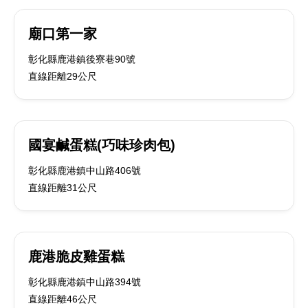
廟口第一家
彰化縣鹿港鎮後寮巷90號
直線距離29公尺
國宴鹹蛋糕(巧味珍肉包)
彰化縣鹿港鎮中山路406號
直線距離31公尺
鹿港脆皮雞蛋糕
彰化縣鹿港鎮中山路394號
直線距離46公尺