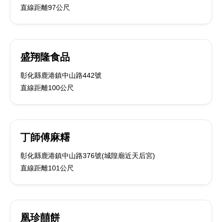
直線距離97公尺
盛翔隆食品
彰化縣鹿港鎮中山路442號
直線距離100公尺
丁師傅麻糬
彰化縣鹿港鎮中山路376號(城隍廟近天后宮)
直線距離101公尺
凰珍囍餅