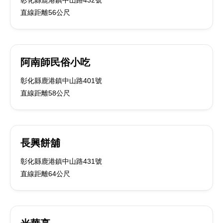
彰化縣鹿港鎮中山路432號
直線距離56公尺
阿南師民俗小吃
彰化縣鹿港鎮中山路401號
直線距離58公尺
長興餅舖
彰化縣鹿港鎮中山路431號
直線距離64公尺