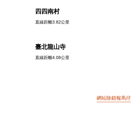
四四南村
直線距離3.82公里
臺北龍山寺
直線距離4.08公里
網站除錯報馬仔