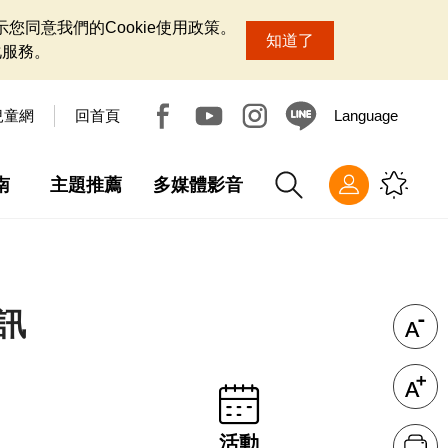
您同意我們的Cookie使用政策。
知道了
化服務。
兒童網
回首頁
Language
南
主題推薦
多媒體影音
訊
活動