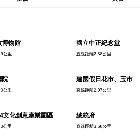
教博物館
國立中正紀念堂
29公里
直線距離2.58公里
廳院
建國假日花市、玉市
90公里
直線距離2.97公里
14文化創意產業園區
總統府
50公里
直線距離3.56公里