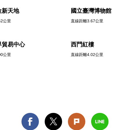
位新天地
國立臺灣博物館
62公里
直線距離3.67公里
界貿易中心
西門紅樓
00公里
直線距離4.02公里