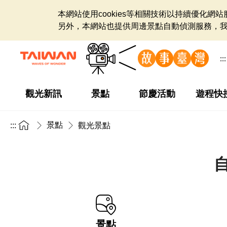
本網站使用cookies等相關技術以持續優化
另外，本網站也提供周邊景點自動偵測服務，
:::
觀光新訊
景點
節慶活動
遊程快
景點
:::
觀光景點
景點