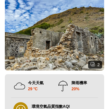
2
今天天氣
降雨機率
29 °C
20%
環境空氣品質指數AQI