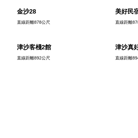
金沙28
美好民
直線距離878公尺
直線距離87
津沙客棧2館
津沙真
直線距離892公尺
直線距離89