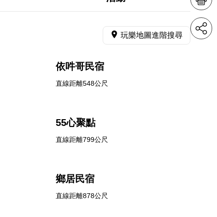
玩樂地圖進階搜尋
依吽哥民宿
直線距離548公尺
55心聚點
直線距離799公尺
鄉居民宿
直線距離878公尺