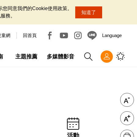
您同意我們的Cookie使用政策。
知道了
化服務。
兒童網
回首頁
Language
南
主題推薦
多媒體影音
活動