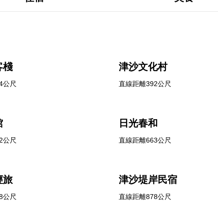
客棧
津沙文化村
4公尺
直線距離392公尺
館
日光春和
2公尺
直線距離663公尺
輕旅
津沙堤岸民宿
8公尺
直線距離878公尺