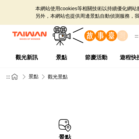
本網站使用cookies等相關技術以持續優化
另外，本網站也提供周邊景點自動偵測服務，
:::
觀光新訊
景點
節慶活動
遊程快
景點
:::
觀光景點
景點