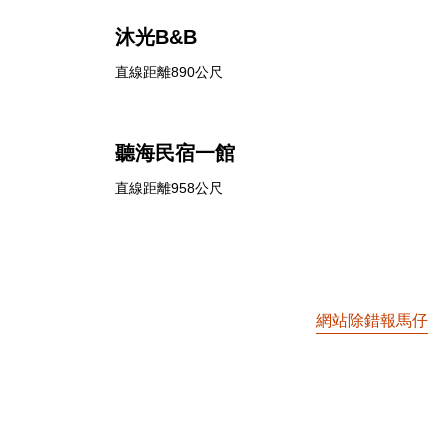
沐光B&B
直線距離890公尺
聽海民宿一館
直線距離958公尺
網站除錯報馬仔