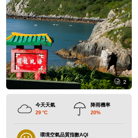
2
今天天氣
降雨機率
29 °C
20%
環境空氣品質指數AQI