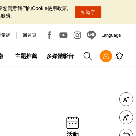
您同意我們的Cookie使用政策。
知道了
化服務。
兒童網
回首頁
Language
南
主題推薦
多媒體影音
活動