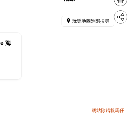
玩樂地圖進階搜尋
e 海
網站除錯報馬仔