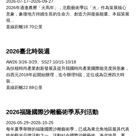
2026-07-17~2026-09-27
2026年適逢農曆「火馬年」，北觀藝術季以「火」作為策展核心
意象，象徵地方持續生長的生命力、創造力與復振能量。本屆策展
視...
直線距離18.70公里
2026臺北時裝週
AW26:3/26-3/29、SS27:10/15-10/18
為扶植時尚產業創新發展及提升我國時尚產業國際能見度與形象，
自西元2018年起開始辦理，迄今辦理9屆，定位成為亞洲四大時
裝...
直線距離22.88公里
2026福隆國際沙雕藝術季系列活動
2026-05-29~2026-10-25
每年夏季舉辦的福隆國際沙雕藝術季，已成為東北角地區最具代表
性的觀光品牌活動之一，活動結合國際沙雕藝術、海岸地景、夏