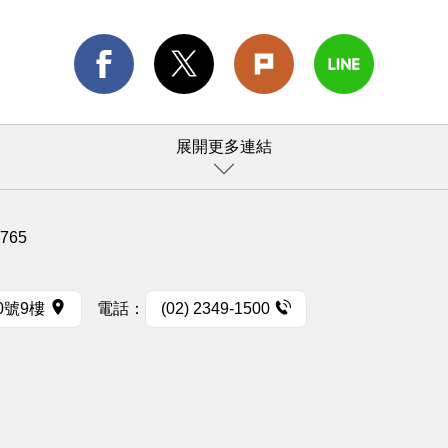
展開更多連結
1765
0號9樓
電話：
(02) 2349-1500