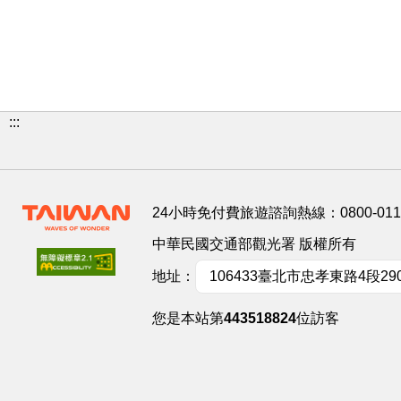
:::
24小時免付費旅遊諮詢熱線：
0800-01
中華民國交通部觀光署 版權所有
地址：
106433臺北市忠孝東路4段29
您是本站第
443518824
位訪客