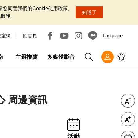
您同意我們的Cookie使用政策。
知道了
化服務。
兒童網
回首頁
Language
南
主題推薦
多媒體影音
心 周邊資訊
活動