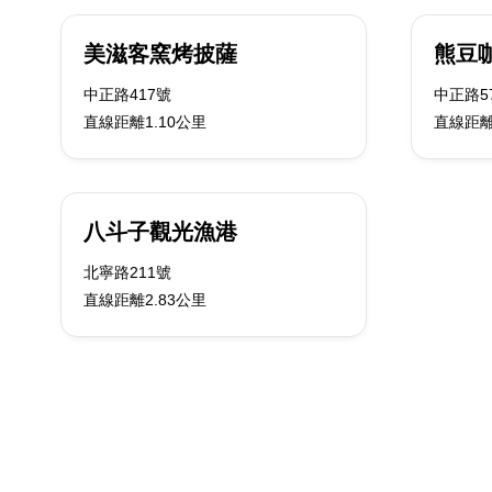
美滋客窯烤披薩
熊豆
中正路417號
中正路57
直線距離1.10公里
直線距離
八斗子觀光漁港
北寧路211號
直線距離2.83公里