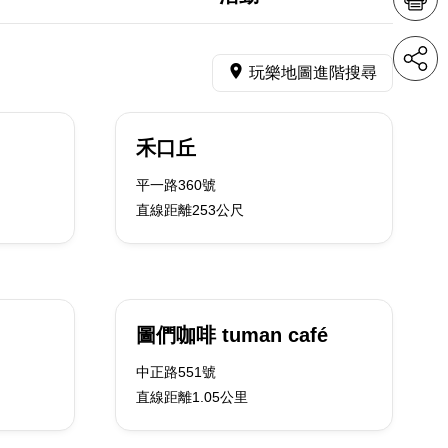
玩樂地圖進階搜尋
禾口丘
平一路360號
直線距離253公尺
圖們咖啡 tuman café
中正路551號
直線距離1.05公里