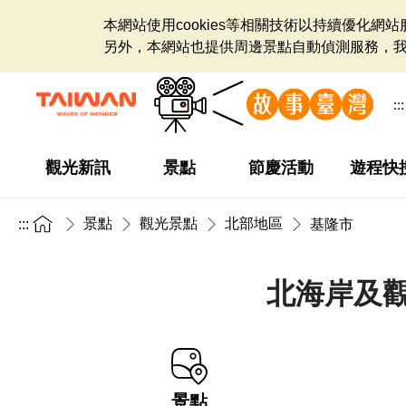
本網站使用cookies等相關技術以持續優化
另外，本網站也提供周邊景點自動偵測服務，
:::
觀光新訊
景點
節慶活動
遊程快
景點
觀光景點
北部地區
:::
基隆市
北海岸及觀
景點