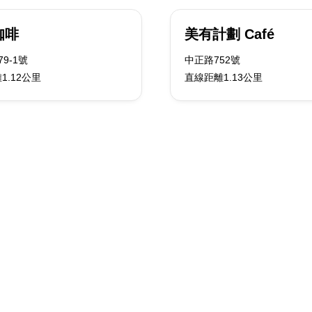
咖啡
美有計劃 Café
9-1號
中正路752號
1.12公里
直線距離1.13公里