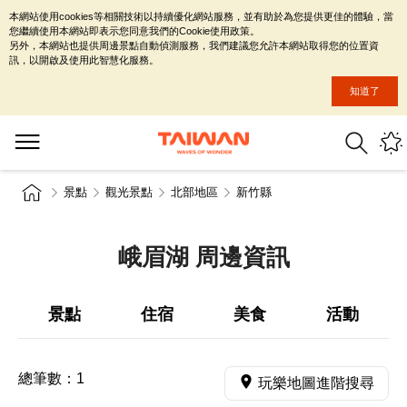
本網站使用cookies等相關技術以持續優化網站服務，並有助於為您提供更佳的體驗，當
您繼續使用本網站即表示您同意我們的Cookie使用政策。
另外，本網站也提供周邊景點自動偵測服務，我們建議您允許本網站取得您的位置資
訊，以開啟及使用此智慧化服務。
知道了
景點
觀光景點
北部地區
新竹縣
峨眉湖 周邊資訊
景點
住宿
美食
活動
總筆數：
1
玩樂地圖進階搜尋