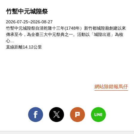
竹塹中元城隍祭
2026-07-25~2026-08-27
竹塹中元城隍祭自清乾隆十三年(1748年）新竹都城隍廟創建以來
傳承至今，為全臺三大中元祭典之一。活動以「城隍出巡」為核
心...
直線距離14.12公里
網站除錯報馬仔