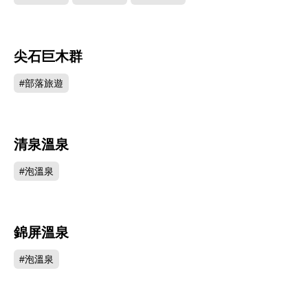
尖石巨木群
135828
#部落旅遊
清泉溫泉
130980
#泡溫泉
錦屏溫泉
99601
#泡溫泉