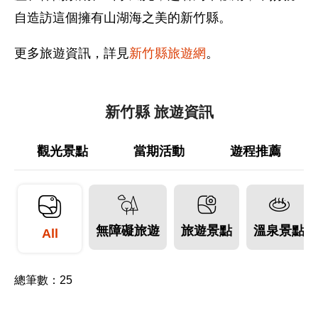
自造訪這個擁有山湖海之美的新竹縣。
更多旅遊資訊，詳見
新竹縣旅遊網
。
新竹縣 旅遊資訊
觀光景點
當期活動
遊程推薦
無障礙旅遊
旅遊景點
溫泉景點
All
總筆數：
25