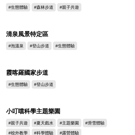
#生態體驗
#森林步道
#親子共遊
清泉風景特定區
146335
#泡溫泉
#登山步道
#生態體驗
霞喀羅國家步道
138810
#生態體驗
#登山步道
小叮噹科學主題樂園
137836
#親子共遊
#夏天戲水
#主題樂園
#滑雪體驗
#校外教學
#科學體驗
#露營體驗