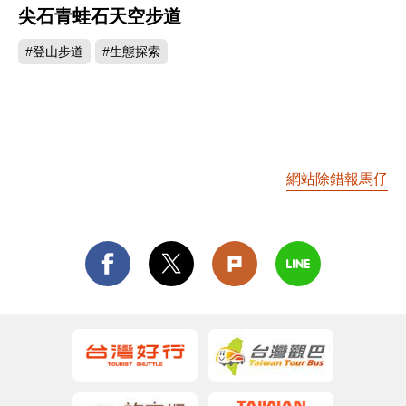
尖石青蛙石天空步道
2793
#登山步道
#生態探索
網站除錯報馬仔