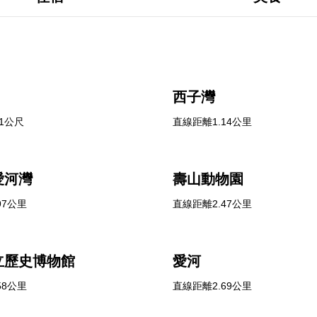
西子灣
1公尺
直線距離1.14公里
愛河灣
壽山動物園
97公里
直線距離2.47公里
立歷史博物館
愛河
58公里
直線距離2.69公里