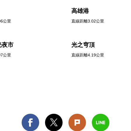
高雄港
96公里
直線距離3.02公里
光夜市
光之穹頂
97公里
直線距離4.19公里