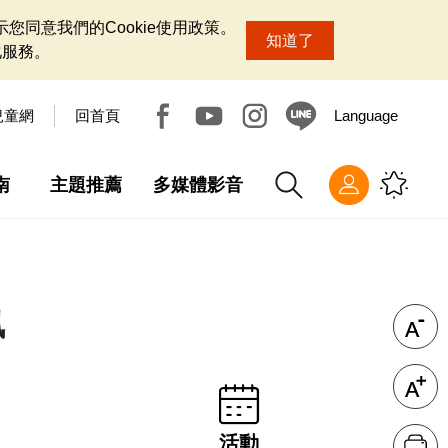
您同意我們的Cookie使用政策。
知道了
化服務。
兒童網
回首頁
Language
南
主題推薦
多媒體影音
訊
活動