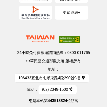
更多連結+
24小時免付費旅遊諮詢熱線：
0800-011765
中華民國交通部觀光署 版權所有
地址：
106433臺北市忠孝東路4段290號9樓
電話：
(02) 2349-1500
您是本站第
443518824
位訪客