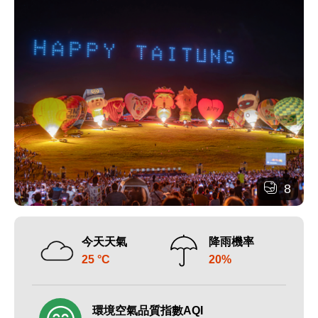
8
今天天氣
降雨機率
25 °C
20%
環境空氣品質指數AQI