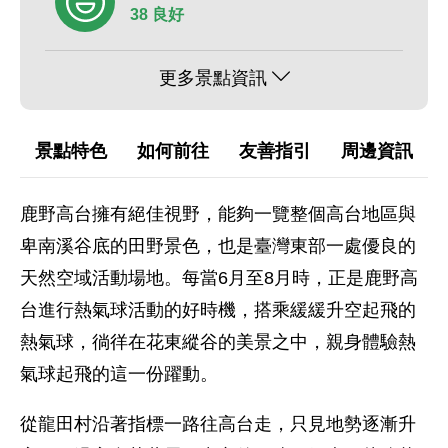
38 良好
更多景點資訊
景點特色
如何前往
友善指引
周邊資訊
鹿野高台擁有絕佳視野，能夠一覽整個高台地區與
卑南溪谷底的田野景色，也是臺灣東部一處優良的
天然空域活動場地。每當6月至8月時，正是鹿野高
台進行熱氣球活動的好時機，搭乘緩緩升空起飛的
熱氣球，徜徉在花東縱谷的美景之中，親身體驗熱
氣球起飛的這一份躍動。
從龍田村沿著指標一路往高台走，只見地勢逐漸升