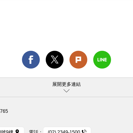
展開更多連結
1765
0號9樓
電話：
(02) 2349-1500