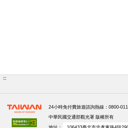
:::
24小時免付費旅遊諮詢熱線：
0800-01
中華民國交通部觀光署 版權所有
地址：
106433臺北市忠孝東路4段29