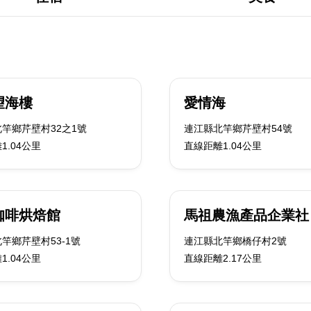
望海樓
愛情海
竿鄉芹壁村32之1號
連江縣北竿鄉芹壁村54號
1.04公里
直線距離1.04公里
咖啡烘焙館
馬祖農漁產品企業社
竿鄉芹壁村53-1號
連江縣北竿鄉橋仔村2號
1.04公里
直線距離2.17公里