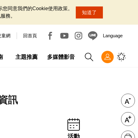
您同意我們的Cookie使用政策。
知道了
化服務。
兒童網
回首頁
Language
南
主題推薦
多媒體影音
資訊
活動