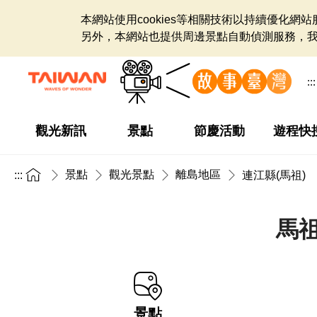
本網站使用cookies等相關技術以持續優化
另外，本網站也提供周邊景點自動偵測服務，
:::
觀光新訊
景點
節慶活動
遊程快
景點
觀光景點
離島地區
:::
連江縣(馬祖)
馬
景點