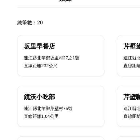
總筆數：
20
坂里早餐店
芹壁
連江縣北竿鄉坂里村27之1號
連江縣北
直線距離232公尺
直線距離
鏡沃小吃部
芹壁
連江縣北竿鄉芹壁村75號
連江縣北
直線距離1.04公里
直線距離