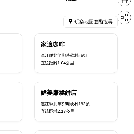
玩樂地圖進階搜尋
家適咖啡
連江縣北竿鄉芹壁村56號
直線距離1.04公里
鮮美廉糕餅店
連江縣北竿鄉塘岐村192號
直線距離2.17公里