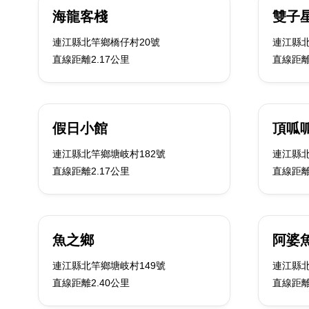
海龍客棧
雙子
連江縣北竿鄉橋仔村20號
連江縣北
直線距離2.17公里
直線距離
假日小館
頂呱
連江縣北竿鄉塘岐村182號
連江縣北
直線距離2.17公里
直線距離
魚之鄉
阿婆
連江縣北竿鄉塘岐村149號
連江縣北
直線距離2.40公里
直線距離