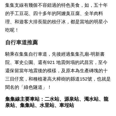
集集支線有幾個不容錯過的特色美食，如，五十年
的手工豆花、四十多年的阿嬤臭豆腐、全羊肉料
理、和遊客大排長龍的枝仔冰，都是當地的明星小
吃呢！
自行車道推薦
騎乘在集集自行車道，先後經過集集孔廟-明新書
院、軍史公園、還有921 地震倒塌的武昌宮，至今
還保留當年地震後的模樣，及原本為生產磚塊的十
三目仔窯，和種植著高大樟樹的縣道152號，也就是
聞名的「綠色隧道」！
集集線主要車站：二水站、源泉站、濁水站、龍
泉站、集集站、水里站、車埕站