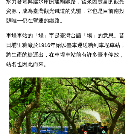
水力發電興建水庫的運輸鐵路，後來因豐富的觀光
資源，成為臺灣觀光鐵道的先驅，它也是目前南投
縣唯一仍在營運的鐵路。
車埕車站的「埕」字是臺灣台語「場」的意思。昔
日埔里糖廠於1916年始以臺車運送糖到車埕車站，
將生產的糖運出，在車埕車站前有許多臺車停放，
站名也因此而來。