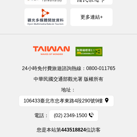
更多連結+
24小時免付費旅遊諮詢熱線：
0800-011765
中華民國交通部觀光署 版權所有
地址：
106433臺北市忠孝東路4段290號9樓
電話：
(02) 2349-1500
您是本站第
443518824
位訪客