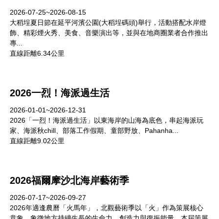
2026-07-25~2026-08-15
大稻埕夏日節在延平河濱公園(大稻埕碼頭)舉行，活動搭配水岸燈
飾、精彩煙火秀、美食、音樂演出等，並與在地商圈業者合作推出
專...
直線距離6.34公里
2026一烈！海派過生活
2026-01-01~2026-12-31
2026「一烈！海派過生活」以東海岸的山海為底色，串起海派玩
家、海派秋chill、部落工作假期、童部野放、Pahanha...
直線距離9.02公里
2026福爾摩沙北海岸藝術季
2026-07-17~2026-09-27
2026年適逢農曆「火馬年」，北觀藝術季以「火」作為策展核心
意象，象徵地方持續生長的生命力、創造力與復振能量。本屆策展