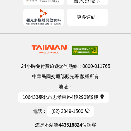
更多連結+
24小時免付費旅遊諮詢熱線：
0800-011765
中華民國交通部觀光署 版權所有
地址：
106433臺北市忠孝東路4段290號9樓
電話：
(02) 2349-1500
您是本站第
443518824
位訪客