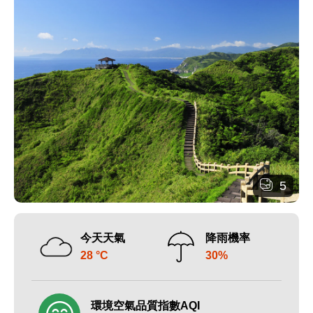
5
今天天氣
降雨機率
28 °C
30%
環境空氣品質指數AQI