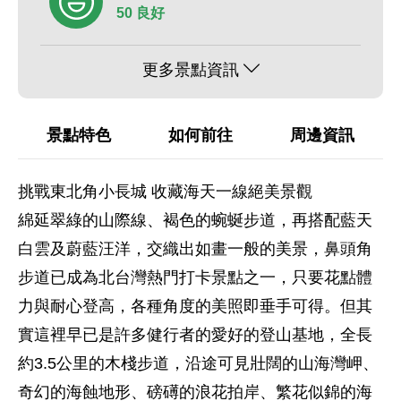
50 良好
更多景點資訊
景點特色
如何前往
周邊資訊
挑戰東北角小長城 收藏海天一線絕美景觀
綿延翠綠的山際線、褐色的蜿蜒步道，再搭配藍天
白雲及蔚藍汪洋，交織出如畫一般的美景，鼻頭角
步道已成為北台灣熱門打卡景點之一，只要花點體
力與耐心登高，各種角度的美照即垂手可得。但其
實這裡早已是許多健行者的愛好的登山基地，全長
約3.5公里的木棧步道，沿途可見壯闊的山海灣岬、
奇幻的海蝕地形、磅礡的浪花拍岸、繁花似錦的海