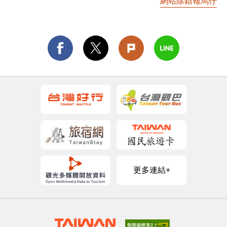
網站除錯報馬仔
更多連結+