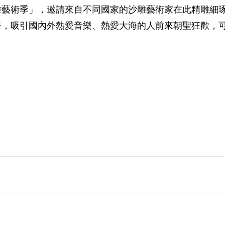
雕藝術季」，邀請來自不同國家的沙雕藝術家在此精雕細
祭，吸引國內外熱愛音樂、熱愛大海的人前來朝聖狂歡，