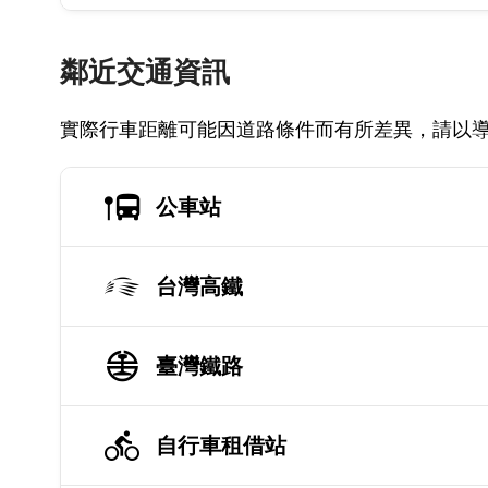
鄰近交通資訊
實際行車距離可能因道路條件而有所差異，請以
公車站
台灣高鐵
臺灣鐵路
自行車租借站