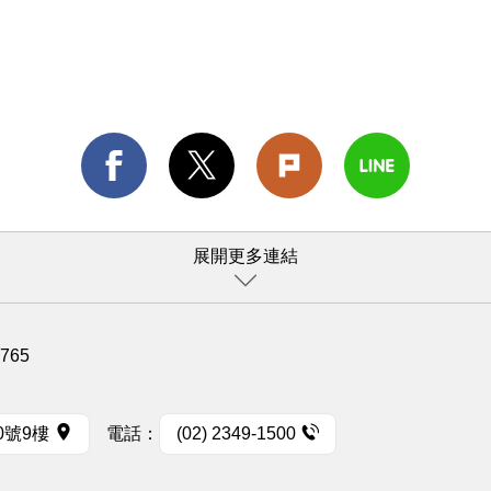
展開更多連結
1765
0號9樓
電話：
(02) 2349-1500