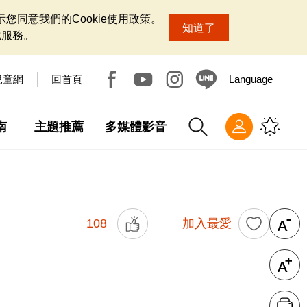
您同意我們的Cookie使用政策。
知道了
化服務。
兒童網
回首頁
Language
南
主題推薦
多媒體影音
108
加入最愛