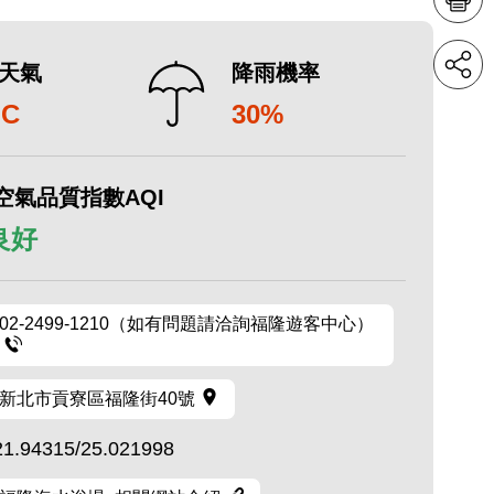
天氣
降雨機率
°C
30%
空氣品質指數AQI
 良好
02-2499-1210（如有問題請洽詢福隆遊客中心）
新北市貢寮區福隆街40號
21.94315/25.021998