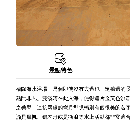
景點特色
福隆海水浴場，是個即使沒有去過也一定聽過的
熱鬧非凡。雙溪河在此入海，使得這片金黃色沙
之美譽。連接兩處的彎月型拱橋則有個很美的名字
論是風帆、獨木舟或是衝浪等水上活動都非常適