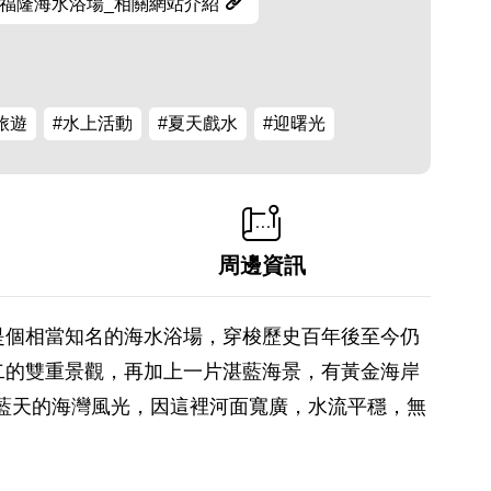
福隆海水浴場_相關網站介紹
旅遊
#水上活動
#夏天戲水
#迎曙光
周邊資訊
是個相當知名的海水浴場，穿梭歷史百年後至今仍
二的雙重景觀，再加上一片湛藍海景，有黃金海岸
藍天的海灣風光，因這裡河面寬廣，水流平穩，無