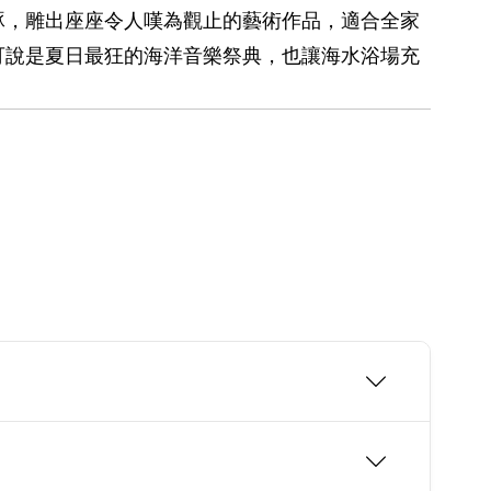
琢，雕出座座令人嘆為觀止的藝術作品，適合全家
可說是夏日最狂的海洋音樂祭典，也讓海水浴場充