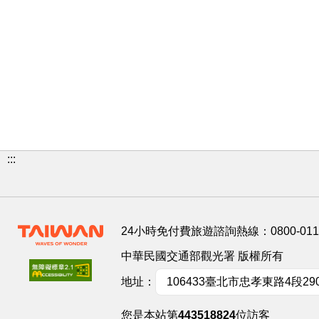
:::
24小時免付費旅遊諮詢熱線：
0800-01
中華民國交通部觀光署 版權所有
地址：
106433臺北市忠孝東路4段29
您是本站第
443518824
位訪客