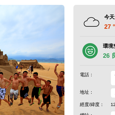
今天
27 
環境
26
電話：
地址：
經度/緯度：
1