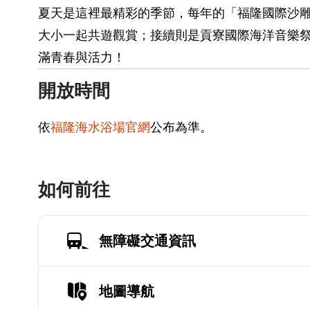
夏天是這裡最精彩的季節，每年的「福隆國際沙
大小一起共遊觀賞；接續則是貢寮國際海洋音樂
滿青春與活力！
開放時間
依
福隆海水浴場官網
公布為準。
如何前往
無障礙交通資訊
地圖導航