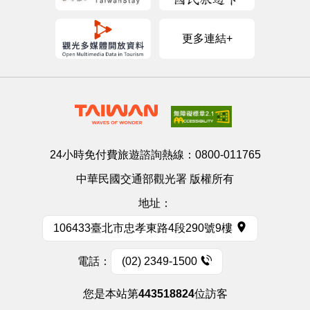
更多連結+
24小時免付費旅遊諮詢熱線：
0800-011765
中華民國交通部觀光署 版權所有
地址：
106433臺北市忠孝東路4段290號9樓
電話：
(02) 2349-1500
您是本站第
443518824
位訪客