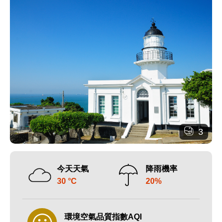
3
今天天氣
降雨機率
30 °C
20%
環境空氣品質指數AQI