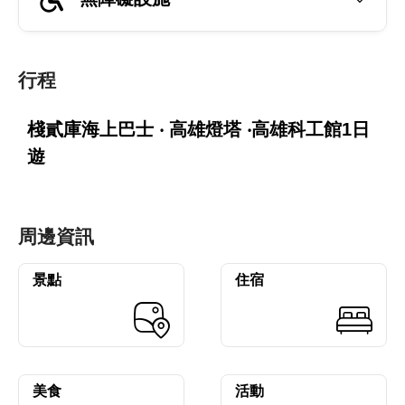
行程
棧貳庫海上巴士 ‧ 高雄燈塔 ‧高雄科工館1日
遊
周邊資訊
景點
住宿
美食
活動