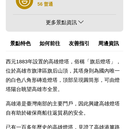
56 普通
更多景點資訊
景點特色
如何前往
友善指引
周邊資訊
西元1883年設置的高雄燈塔，俗稱「旗后燈塔」，
位於高雄市旗津區旗后山頂，其塔身則為國內唯一
的白色八角形磚造燈塔，頂部呈現圓筒形，可由燈
塔陽台眺望高雄市全景。
高雄港是臺灣南部的主要門戶，因此興建高雄燈塔
自有助於確保商船往返貿易的安全。
已有一百多年歷史的高雄燈塔，見證了高雄港篳路