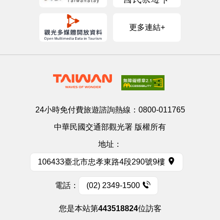
更多連結+
24小時免付費旅遊諮詢熱線：
0800-011765
中華民國交通部觀光署 版權所有
地址：
106433臺北市忠孝東路4段290號9樓
電話：
(02) 2349-1500
您是本站第
443518824
位訪客