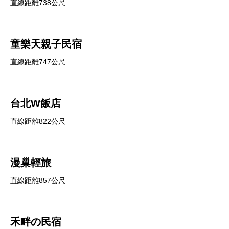
直線距離738公尺
童樂天親子民宿
直線距離747公尺
台北W飯店
直線距離822公尺
漫巢輕旅
直線距離857公尺
禾畔の民宿