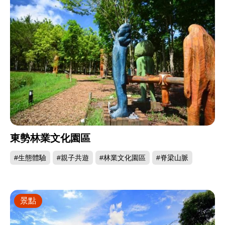
東勢林業文化園區
#生態體驗
#親子共遊
#林業文化園區
#脊梁山脈
景點