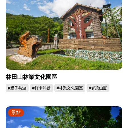
林田山林業文化園區
#親子共遊
#打卡熱點
#林業文化園區
#脊梁山脈
景點