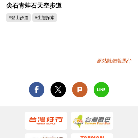
尖石青蛙石天空步道
2812
#登山步道
#生態探索
網站除錯報馬仔