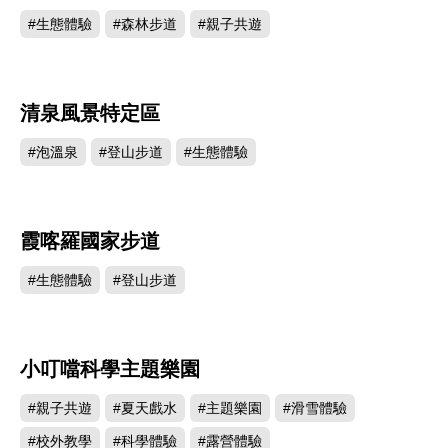
#生態體驗
#森林步道
#親子共遊
清泉風景特定區
146353
#泡溫泉
#登山步道
#生態體驗
霞喀羅國家步道
138821
#生態體驗
#登山步道
小叮噹科學主題樂園
137876
#親子共遊
#夏天戲水
#主題樂園
#滑雪體驗
#校外教學
#科學體驗
#露營體驗