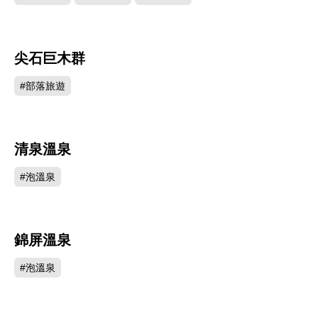
尖石巨木群
135854
#部落旅遊
清泉溫泉
131008
#泡溫泉
錦屏溫泉
99612
#泡溫泉