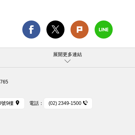
展開更多連結
1765
0號9樓
電話：
(02) 2349-1500