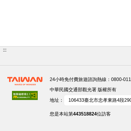
:::
24小時免付費旅遊諮詢熱線：
0800-01
中華民國交通部觀光署 版權所有
地址：
106433臺北市忠孝東路4段29
您是本站第
443518824
位訪客