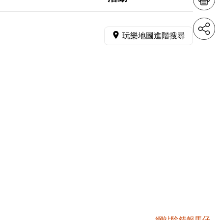
玩樂地圖進階搜尋
網站除錯報馬仔