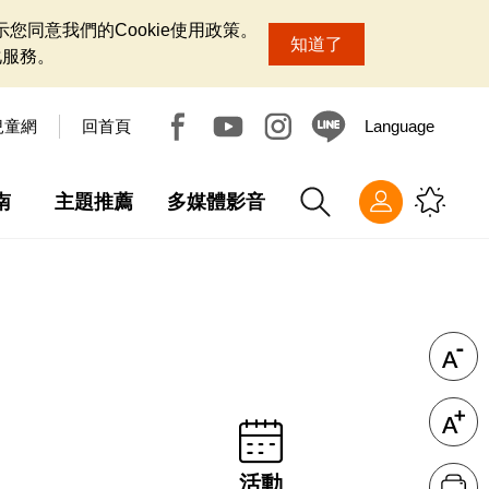
您同意我們的Cookie使用政策。
知道了
化服務。
兒童網
回首頁
Language
南
主題推薦
多媒體影音
活動